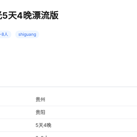
光5天4晚漂流版
-8人
shiguang
贵州
贵阳
5天4晚