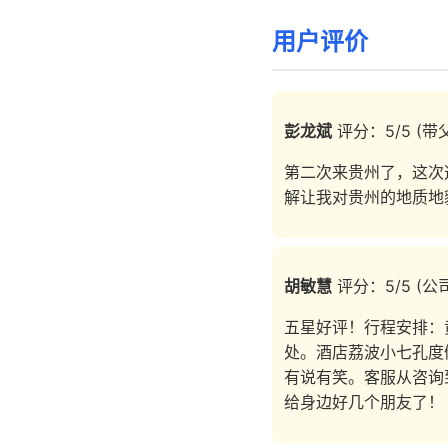
用户评价
彭龙斌
评分：5/5 (带
第二次来贵州了，这次
解让我对贵州的地质地
胡敏慧
评分：5/5 (公
五星好评！行程安排：
处。酒店荔波小七孔度
有说有笑。客服从咨询
给身边好几个朋友了！