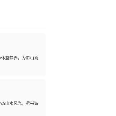
心休整静养，为黔山秀
生态山水风光，尽兴游