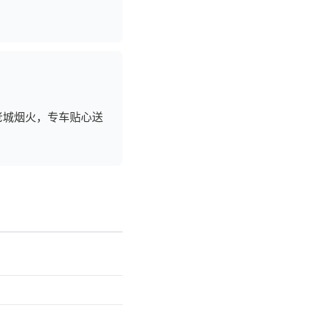
老城烟火，专车贴心送