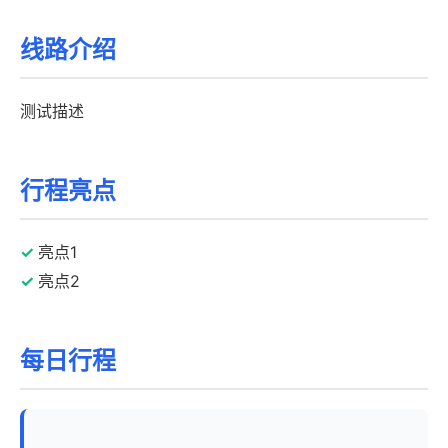
线路介绍
测试描述
行程亮点
亮点1
亮点2
每日行程